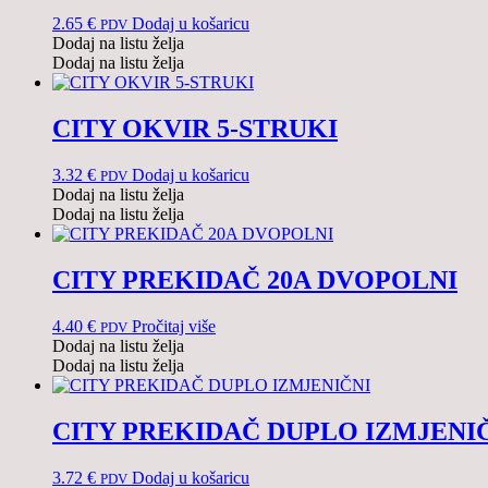
2.65
€
Dodaj u košaricu
PDV
Dodaj na listu želja
Dodaj na listu želja
CITY OKVIR 5-STRUKI
3.32
€
Dodaj u košaricu
PDV
Dodaj na listu želja
Dodaj na listu želja
CITY PREKIDAČ 20A DVOPOLNI
4.40
€
Pročitaj više
PDV
Dodaj na listu želja
Dodaj na listu želja
CITY PREKIDAČ DUPLO IZMJENI
3.72
€
Dodaj u košaricu
PDV