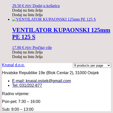
29.50
€
Dodaj u košaricu
PDV
Dodaj na listu želja
Dodaj na listu želja
VENTILATOR KUPAONSKI 125mm
PE 125 S
17.90
€
Pročitaj više
PDV
Dodaj na listu želja
Dodaj na listu želja
Krupal d.o.o.
Hrvatske Republike 19e (Blok Centar 2), 31000 Osijek
E-mail: krupal.osijek@gmail.com
Tel: 031/202-877
Radno vrijeme:
Pon-pet: 7:30 – 16:00
Sub: 8:00 – 13:00