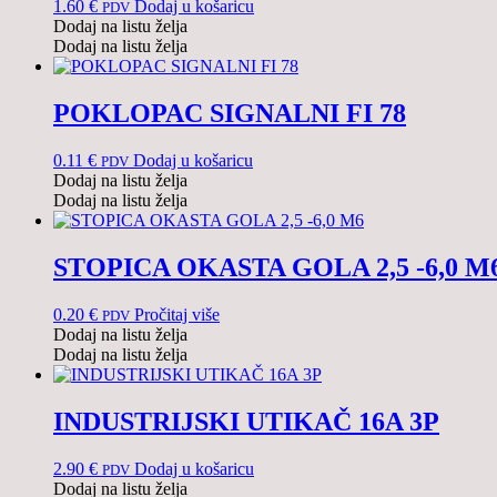
1.60
€
Dodaj u košaricu
PDV
Dodaj na listu želja
Dodaj na listu želja
POKLOPAC SIGNALNI FI 78
0.11
€
Dodaj u košaricu
PDV
Dodaj na listu želja
Dodaj na listu želja
STOPICA OKASTA GOLA 2,5 -6,0 M
0.20
€
Pročitaj više
PDV
Dodaj na listu želja
Dodaj na listu želja
INDUSTRIJSKI UTIKAČ 16A 3P
2.90
€
Dodaj u košaricu
PDV
Dodaj na listu želja