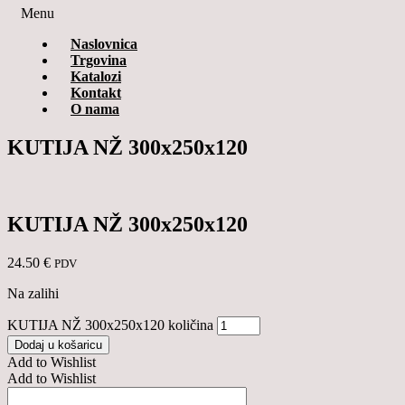
Menu
Naslovnica
Trgovina
Katalozi
Kontakt
O nama
KUTIJA NŽ 300x250x120
KUTIJA NŽ 300x250x120
24.50
€
PDV
Na zalihi
KUTIJA NŽ 300x250x120 količina
Dodaj u košaricu
Add to Wishlist
Add to Wishlist