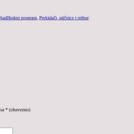
Nadžbukni program
,
Prekidači, utičnice i pribor
 sa
* (obavezno)